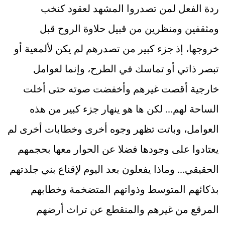
ردة الفعل لمن تصدروا المشهد لعقود كنخب
ومثقفين ومنظرين من قبيل حلاوة الروح قبل
خروجها، إذ جزء كبير من تصدرهم لم يكن لألمعية أو
تبصر ذاتي أو تماسك في الطرح، وإنما لعوامل
خارجية أقصت غيرهم وأخفضت صوته حتى أخلت
الساحة لهم… لكن ها هو ينهار جزء كبير من هذه
العوامل، وباتت تظهر وجوه أخرى وخطابات أخرى لم
يعتادوا على وجودها فضلا عن الحوار معها بحجمهم
الحقيقي… وماذا يفعلون بعد اليوم لإقناع بني جلدتهم
بذكائهم المتوسط وذواتهم المتضخمة وخطابهم
المرقع من غيرهم والمنقطع عن تراث أرضهم