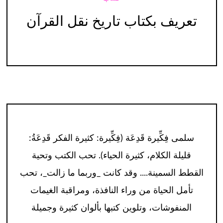
تعريف بكتاب تاريخ نقل القرآن
سلمى فِكِّيرة قَدِعَة (فِكِّيرة: كثيرة الفكر قَدِعَةُ:
قليلة الكلام، كثيرة الحياء). تحب الكتب وتحية
القطط السمينة.... وقد كانت _وربما ما زالت_، تحب
تأمل الحياة من وراء النافذة، ومراقبة الغيمات
المنفوشات، وتلوين كتبها بألوان كثيرة وجميلة