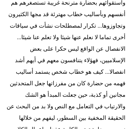
واستقوائهم بحضارة مترنحة غريبة تستصغرهم هم
أنفسهم وبأساليب خطاب مهترئة قد مجها الكثيرون
وتجاوزوها… تكرار لمصطلحات نشأت في سياقات
أخرى تماما لا نعلم عنها شيئا ولا تعلم عنا شيئا…
الانفصال عن الواقع ليس حكرا على بعض
الإسلاميين، فهؤلاء يتنافسون معهم في أيهم أشد
انفصالا… كيف هو خطاب شخص يستمد أساليب
فهمه من حضارة كان من مفرزاتها جعل المتحدثين
مجانين أو كذبة، حين جعلت المبدأ هو الشك
والارتياب في التعامل مع النص ولا بد من البحث عن
الحقيقة المخفية بين السطور، ليفهم من خلالها