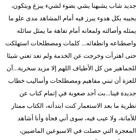
جديد شاب يشبهنا يشي بضوء لشيء يبزغ ويتكون،
يجيبه بكل هدوء يبرز فيه أمام المشاهد مدى علو ما
يمثله وأصالته ولمعانه أمام تفاهة ما يمثل سائله
واصطناعه وانطفائه… كلمات ومصطلحات استهلكت
حتى اهترأت وخرجت عن الخدمة ولم تعد تعني شيئا
للجماهير من كل الأطياف اللهم إلا مزيد سخرية…آن
للعزة أن تبني مفاهيم ومصطلحات وأساليب خطاب
جديدة فينا…بت أجد صعوبة في إتمام كتاب عن
نظرية ما بعد الاستعمار كنت ابتدأته، الكتاب ممتاز
للأمانة، ولا عيب فيه، سوى أني فجأة وأنا أشاهد
المعجزة التي حصلت في الاسبوعين الماضيين،