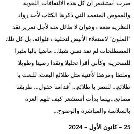
صرت أستشعر أن كل هذه الالتفافات اللغوية
والغموض المتعمد التي ذكرها الكتاب لأحد رواد
النظرية ضعف وهوان لا طائل منه لأجل تمرير نقد
“الملون” لاستعلاء الأبيض لتخفيف غلوائه، بل كل تلك
المصطلحات لم تعد تعني شيئا… ماضيا باليا مثيرا
للسخرية، وكأني أقرأ تحليلا ونقدا رصينا وطويلا
وملتفا ومرهقا لأغنية مثل طلائع البعث: للبعث يا
طلائع… للنصر يا طلائع… أقدامنا حقول… طريقنا
مصانع…بينما بدأت أستشعر كيف تلهم العزة
بالسلاسة والمباشرة والوضوح…
25 – كانون الأول – 2024