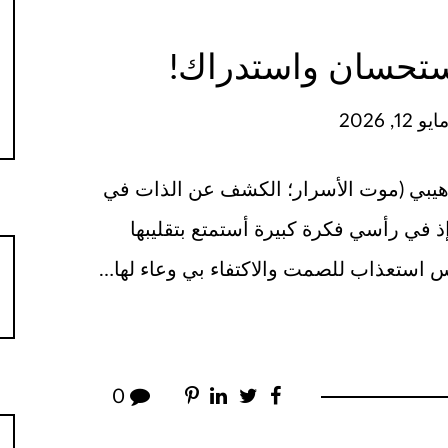
ستحسان واستدراك!
12, 2026
لوهيبي (موت الأسرار؛ الكشف عن الذات في
إذ في رأسي فكرة كبيرة أستمتع بتقليبها
س استعذاب للصمت والاكتفاء بي وعاء لها…
0