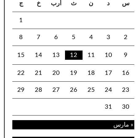
س
د
ن
ث
أرب
خ
ج
1
8
7
6
5
4
3
2
15
14
13
12
11
10
9
22
21
20
19
18
17
16
29
28
27
26
25
24
23
31
30
« مارس