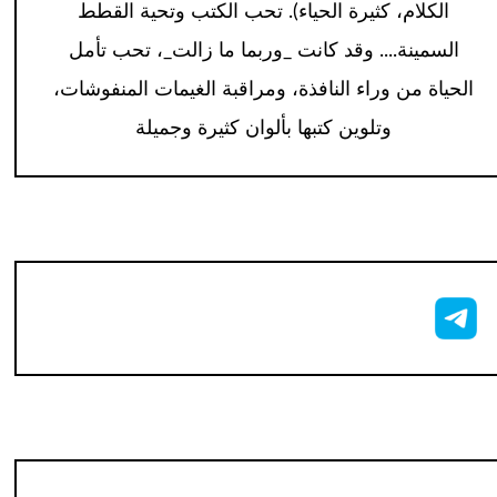
الكلام، كثيرة الحياء). تحب الكتب وتحية القطط
السمينة.... وقد كانت _وربما ما زالت_، تحب تأمل
الحياة من وراء النافذة، ومراقبة الغيمات المنفوشات،
وتلوين كتبها بألوان كثيرة وجميلة