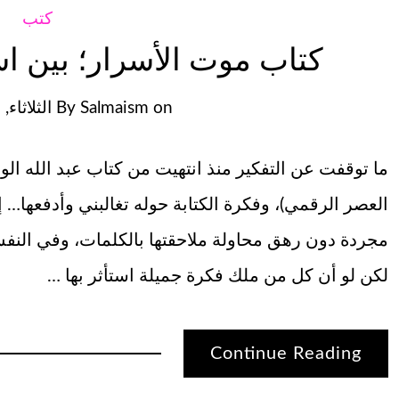
كتب
كتاب موت الأسرار؛ بين ا
on
Salmaism
By
الثلاثاء, مايو 
ما توقفت عن التفكير منذ انتهيت من كتاب عبد الله ا
العصر الرقمي)، وفكرة الكتابة حوله تغالبني وأدفعها… 
مجردة دون رهق محاولة ملاحقتها بالكلمات، وفي النف
لكن لو أن كل من ملك فكرة جميلة استأثر بها …
Continue Reading