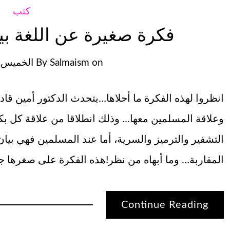
كتب
فكرة صغيرة عن اللغة بين
on
Salmaism
By
الخميس, يولي
انظروا لهذه الفكرة ما أحلاها…يتحدث الدكتور أمين قاد
وعلاقة المسلمين معها… وذلك انطلاقا من علاقة كل بكت
التشفير والترميز والسرية، أما عند المسلمين فهي ب
المقاربة… وما أبهاه من نظر!هذه الفكرة على صغرها جع
Continue Reading