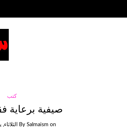
كتب
صيفية برعاية فق
on
Salmaism
By
الثلاثاء, يوليو 