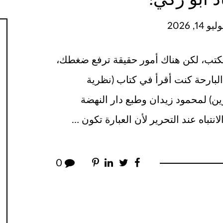
 14, 2026
الكتب، لكن هناك أمور حقيقة ترفع ضغطك،
لبارحة كنت أقرأ في كتاب (نظرية
ن) لمحمود زيدان وطبع دار النهضة
نتباه عند التحرير لأن العبارة تكون …
0