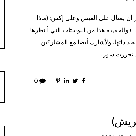
ز الهجين في اليوم 25 من كل شهر أن يسأل على الفيس وعلى إكس: (ماذا
…) والحقيقة هذا من البوستات التي أنتظرها
حد ذاتها، ولأشارك أيضا مع المشاركين
ذ تحررت سوريا …
0
قريش)