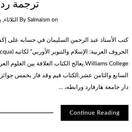
ترجمة ردي
on
Salmaism
By
الثلاثاء, يوليو
كتب الأستاذ عبد الرحمن السليمان في حسابه على إكس
Williams College.يعالج الكتاب العلاقة بين ال
السابع والثامن عشر.الكتاب قيم وقد فاز بخمس جوائز 
دار جامعة هارفارد ورابطه، …
Continue Reading