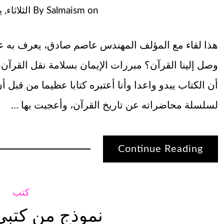
on
Salmaism
By
الثلاثاء, يوليو
هذا لقاء مع المؤلف المهندس عاصم صادق، يعرف به عن 
وصل إلينا القرآن؟ مبررات الإيمان بسلامة نقل القرآ
أن الكتاب يبدو واعدا وأنا أعتبره كتابا عظيما من قبل
لسلسلة محاضراته عن تاريخ القرآن، وأعجبت بها …
Continue Reading
كتب
نموذج من كتبي 