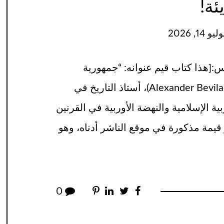
ئة!
 14, 2026
:[هذا كتاب قيم عنوانه: “جمهورية
الحروف العربية: الإسلام والتنوير الأوربي” لكاتبه (Alexander Bevilacqua)، أستاذ التاريخ في
علوم العربية الإسلامية والنهضة الأوربية في القرنين
قيمة مذكورة في موقع الناشر أدناه، وهو
0