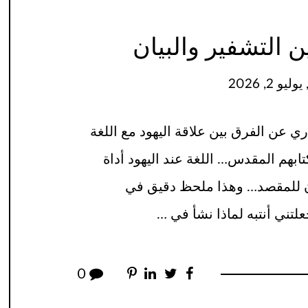
 التشفير والبيان
و 2, 2026
ري عن الفرق بين علاقة اليهود مع اللغة
ابهم المقدس… اللغة عند اليهود أداة
يان للمقصد… وهذا ملحظ دقيق في
لتني أنتبه لماذا نشأ في …
0