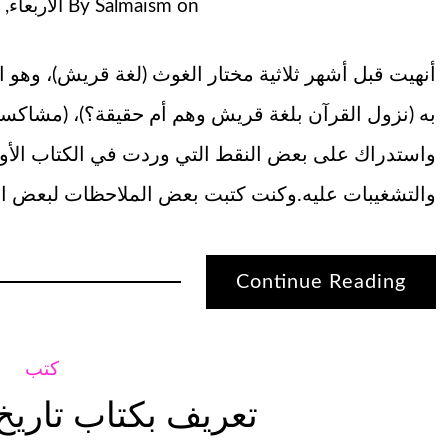
on
Salmaism
By
الأربعاء, يوليو
أنهيت قبل أشهر ثلاثية مختار الغوث (لغة قريش)، وهو ا
به (نزول القرآن بلغة قريش وهم أم حقيقة؟)، (مشاكسا
واستدراك على بعض النقط التي وردت في الكتاب الأول
والتشغيبات عليه.وكنت كتبت بعض الملاحظات لبعض الأ
Continue Reading
كتب
تعريف بكتاب تاريخ