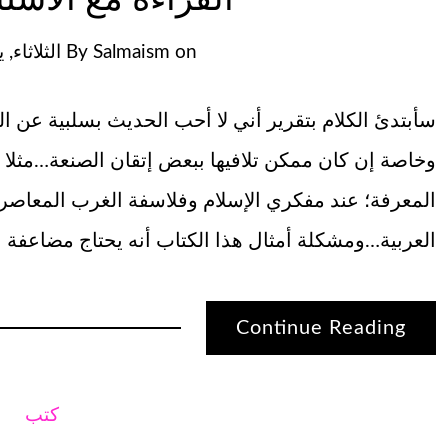
on
Salmaism
By
الثلاثاء, يوليو
سأبتدئ الكلام بتقرير أني لا أحب الحديث بسلبية عن 
وخاصة إن كان ممكن تلافيها ببعض إتقان الصنعة…مثلا ا
المعرفة؛ عند مفكري الإسلام وفلاسفة الغرب المعاصري
العربية…ومشكلة أمثال هذا الكتاب أنه يحتاج مضاعفة الا
Continue Reading
كتب