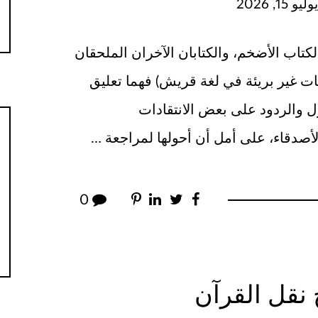
 15, 2026
لكتاب الأضخم، والكتابان الآخران الملحقان
ت غير بريئة في لغة قريش) فهما تعليق
 والردود على بعض الانتقادات
صدقاء، على أمل أن أحولها لمراجعة …
0
 نقل القرآن