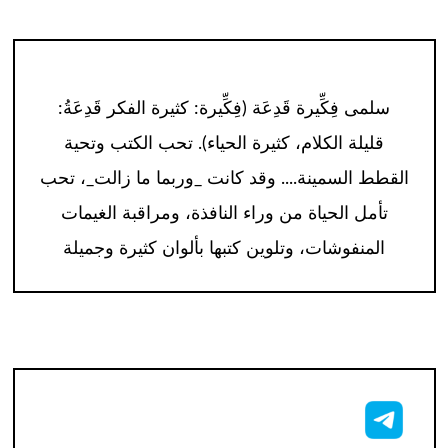
سلمى فِكِّيرة قَدِعَة (فِكِّيرة: كثيرة الفكر قَدِعَةُ:
قليلة الكلام، كثيرة الحياء). تحب الكتب وتحية
القطط السمينة.... وقد كانت _وربما ما زالت_، تحب
تأمل الحياة من وراء النافذة، ومراقبة الغيمات
المنفوشات، وتلوين كتبها بألوان كثيرة وجميلة