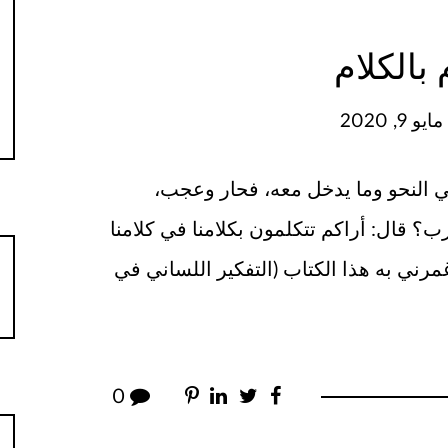
 بالكلام
 9, 2020
 النحو وما يدخل معه، فحار وعجب،
؟ قال: أراكم تتكلمون بكلامنا في كلامنا
مرني به هذا الكتاب (التفكير اللساني في
0