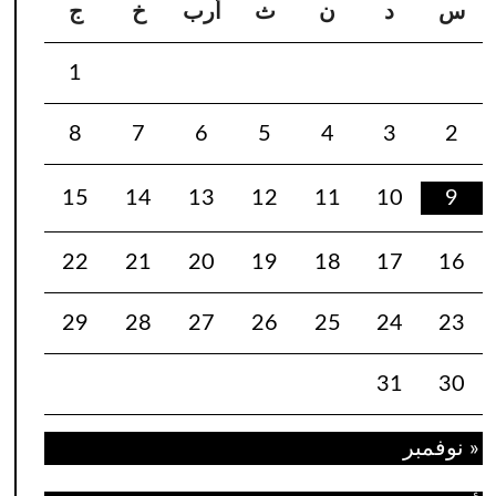
س
د
ن
ث
أرب
خ
ج
1
8
7
6
5
4
3
2
15
14
13
12
11
10
9
22
21
20
19
18
17
16
29
28
27
26
25
24
23
31
30
« نوفمبر