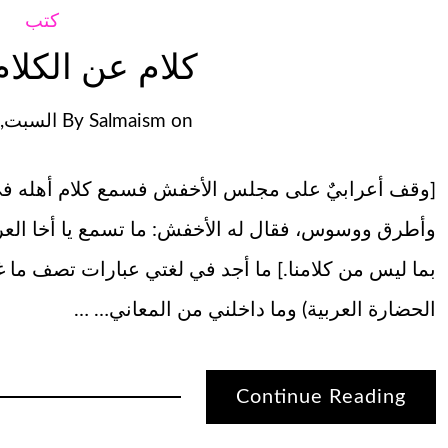
كتب
كلام عن الكلام
on
Salmaism
By
السبت, مايو
[وقف أعرابيٌ على مجلس الأخفش فسمع كلام أهله في
وأطرق ووسوس، فقال له الأخفش: ما تسمع يا أخا العرب
بما ليس من كلامنا.] ما أجد في لغتي عبارات تصف ما غ
الحضارة العربية) وما داخلني من المعاني… …
Continue Reading