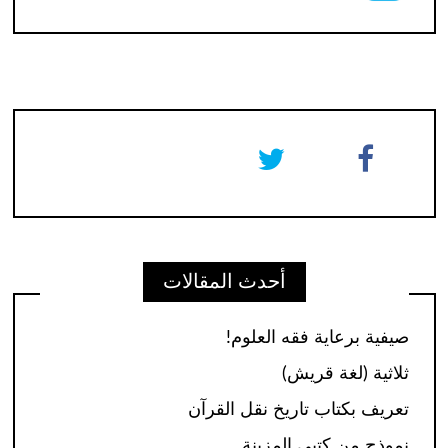
أحدث المقالات
صيفية برعاية فقه العلوم!
ثلاثية (لغة قريش)
تعريف بكتاب تاريخ نقل القرآن
نموذج من كتبي المزينة