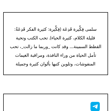
سلمى فِكِّيرة قَدِعَة (فِكِّيرة: كثيرة الفكر قَدِعَةُ:
قليلة الكلام، كثيرة الحياء). تحب الكتب وتحية
القطط السمينة.... وقد كانت _وربما ما زالت_، تحب
تأمل الحياة من وراء النافذة، ومراقبة الغيمات
المنفوشات، وتلوين كتبها بألوان كثيرة وجميلة