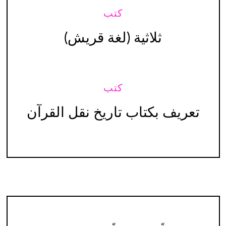
كتب
ثلاثية (لغة قريش)
كتب
تعريف بكتاب تاريخ نقل القرآن