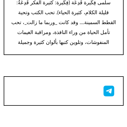
سلمى فِكِّيرة قَدِعَة (فِكِّيرة: كثيرة الفكر قَدِعَةُ:
قليلة الكلام، كثيرة الحياء). تحب الكتب وتحية
القطط السمينة.... وقد كانت _وربما ما زالت_، تحب
تأمل الحياة من وراء النافذة، ومراقبة الغيمات
المنفوشات، وتلوين كتبها بألوان كثيرة وجميلة