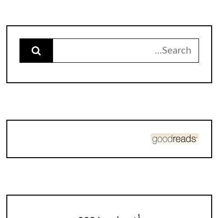
Search
for: